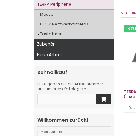
TERRA Peripherie
NEUE A
Mäuse
PC- & Netzwerkkameras
NEU
Tastaturen
Zubehör
Neue Artikel
Schnellkauf
Bitte geben Sie die Artikelnummer
aus unserem Katalog ein.
TERRA
(TAST
Lieferz
Willkommen zurück!
E-Mail-Adresse: