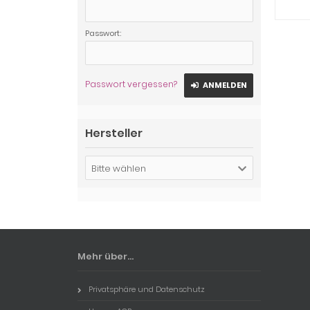
Passwort:
Passwort vergessen?
ANMELDEN
Hersteller
Bitte wählen
Mehr über...
Privatsphäre und Datenschutz