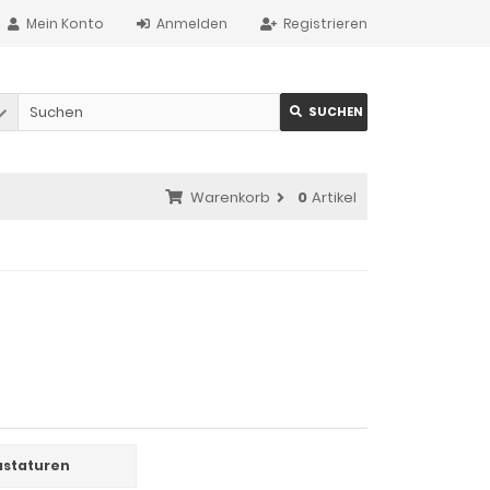
Mein Konto
Anmelden
Registrieren
SUCHEN
Warenkorb
0
Artikel
astaturen