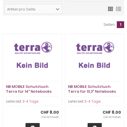
Artikel pro Seite
Seiten:
1
NB MOBILE Schutztuch
NB MOBILE Schutztuch
Terra für 14" Notebooks
Terra für 13,3" Notebooks
(HN014)
(HN013)
Lieferzeit:
3-4 Tage
Lieferzeit:
3-4 Tage
CHF 8.00
CHF 8.00
inkl. 8.1 % MwSt.
inkl. 8.1 % MwSt.