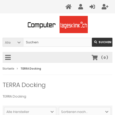
Alle
SUCHEN
(
0
)
Startseite
TERRA Docking
TERRA Docking
TERRA Docking
Alle Hersteller
Sortieren nach ...