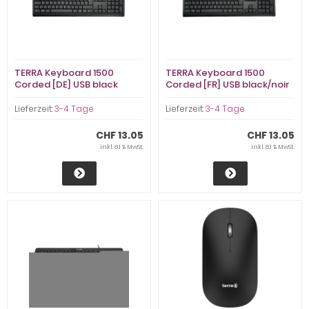
TERRA Keyboard 1500
TERRA Keyboard 1500
Corded [DE] USB black
Corded [FR] USB black/noir
Copilot (2810714)
Cop (2810715)
Lieferzeit:
3-4 Tage
Lieferzeit:
3-4 Tage
CHF 13.05
CHF 13.05
inkl. 8.1 % MwSt.
inkl. 8.1 % MwSt.