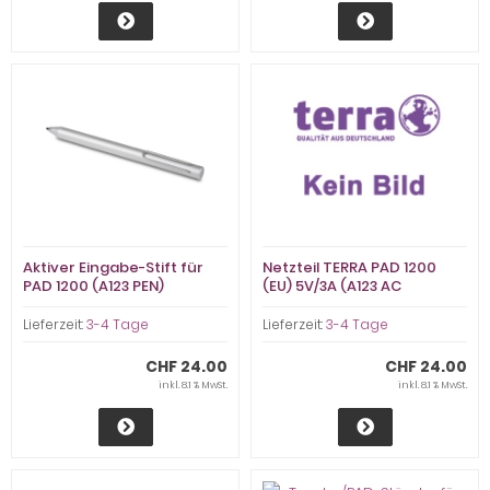
Aktiver Eingabe-Stift für
Netzteil TERRA PAD 1200
PAD 1200 (A123 PEN)
(EU) 5V/3A (A123 AC
ADAPTER/TERR)
Lieferzeit:
3-4 Tage
Lieferzeit:
3-4 Tage
CHF 24.00
CHF 24.00
inkl. 8.1 % MwSt.
inkl. 8.1 % MwSt.