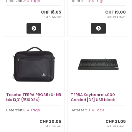
Lieferzeit:
3-4 Tage
Lieferzeit:
3-4 Tage
CHF 18.05
CHF 19.00
inkl. 8.1 % MwSt.
inkl. 8.1 % MwSt.
Tasche TERRA PRO811 für NB
TERRA Keyboard 4000
bis 13,3" (1510024)
Corded [DE] USB black
Copilot (2810756)
Lieferzeit:
3-4 Tage
Lieferzeit:
3-4 Tage
CHF 20.05
CHF 21.05
inkl. 8.1 % MwSt.
inkl. 8.1 % MwSt.