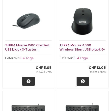
TERRA Mouse 1500 Corded
TERRA Mouse 4000
USB black 3-Tasten,
Wireless Silent USB black 6-
symmet (2920513)
Taste (2920558)
Lieferzeit:
3-4 Tage
Lieferzeit:
3-4 Tage
CHF 8.05
CHF 12.05
inkl. 8.1 % MwSt.
inkl. 8.1 % MwSt.