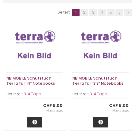
Seiten:
1
2
3
4
5
...
»
NB MOBILE Schutztuch
NB MOBILE Schutztuch
Terra für 14" Notebooks
Terra für 13,3" Notebooks
(HN014)
(HN013)
Lieferzeit:
3-4 Tage
Lieferzeit:
3-4 Tage
CHF 8.00
CHF 8.00
inkl. 8.1 % MwSt.
inkl. 8.1 % MwSt.