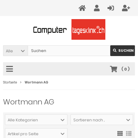
Alle
SUCHEN
(
0
)
Startseite
Wortmann AG
Wortmann AG
Alle Kategorien
Sortieren nach ...
Artikel pro Seite