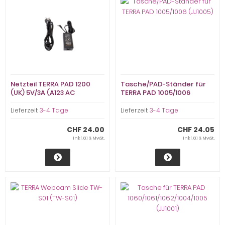
Netzteil TERRA PAD 1200
Tasche/PAD-Ständer für
(UK) 5V/3A (A123 AC
TERRA PAD 1005/1006
ADAPTER/UK)
(JJ1005)
Lieferzeit:
3-4 Tage
Lieferzeit:
3-4 Tage
CHF 24.00
CHF 24.05
inkl. 8.1 % MwSt.
inkl. 8.1 % MwSt.