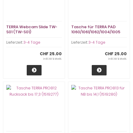
TERRA Webcam Slide TW-
Tasche für TERRA PAD
S01 (TW-S01)
1060/1061/1062/1004/1005
(JJ1001)
Lieferzeit:
3-4 Tage
Lieferzeit:
3-4 Tage
CHF 25.00
CHF 25.00
inkl. 8.1 % MwSt.
inkl. 8.1 % MwSt.